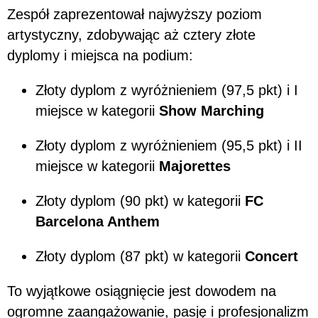
Zespół zaprezentował najwyższy poziom
artystyczny, zdobywając aż cztery złote
dyplomy i miejsca na podium:
Złoty dyplom z wyróżnieniem (97,5 pkt) i I
miejsce w kategorii
Show Marching
Złoty dyplom z wyróżnieniem (95,5 pkt) i II
miejsce w kategorii
Majorettes
Złoty dyplom (90 pkt) w kategorii
FC
Barcelona Anthem
Złoty dyplom (87 pkt) w kategorii
Concert
To wyjątkowe osiągnięcie jest dowodem na
ogromne zaangażowanie, pasję i profesjonalizm