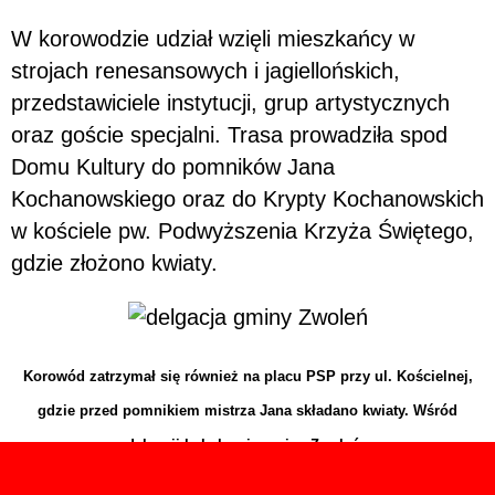
W korowodzie udział wzięli mieszkańcy w
strojach renesansowych i jagiellońskich,
przedstawiciele instytucji, grup artystycznych
oraz goście specjalni. Trasa prowadziła spod
Domu Kultury do pomników Jana
Kochanowskiego oraz do Krypty Kochanowskich
w kościele pw. Podwyższenia Krzyża Świętego,
gdzie złożono kwiaty.
Korowód zatrzymał się również na placu PSP przy ul. Kościelnej,
gdzie przed pomnikiem mistrza Jana składano kwiaty. Wśród
delgacji był elgacja gminy Zwoleń.