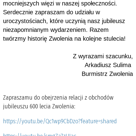
mocniejszych więzi w naszej społeczności.
Serdecznie zapraszam do udziału w
uroczystościach, które uczynią nasz jubileusz
niezapomnianym wydarzeniem. Razem
twórzmy historię Zwolenia na kolejne stulecia!
Z wyrazami szacunku,
Arkadiusz Sulima
Burmistrz Zwolenia
Zapraszamu do obejrzenia relacji z obchodów
jubileuszu 600 lecia Zwolenia:
https://youtu.be/Qc1wp9CbDzo?feature=shared
https://youtu.be/smgZa7zUJac