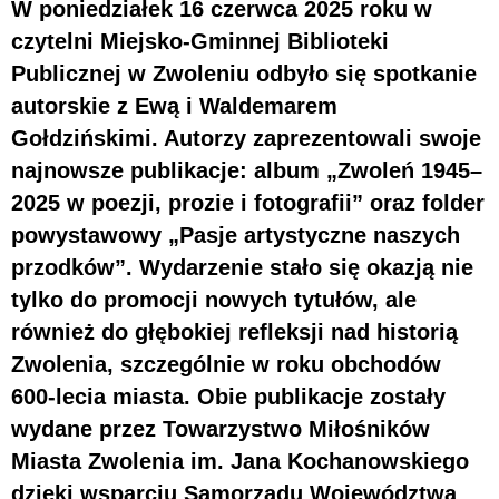
W poniedziałek 16 czerwca 2025 roku w
czytelni Miejsko-Gminnej Biblioteki
Publicznej w Zwoleniu odbyło się spotkanie
autorskie z Ewą i Waldemarem
Gołdzińskimi. Autorzy zaprezentowali swoje
najnowsze publikacje: album „Zwoleń 1945–
2025 w poezji, prozie i fotografii” oraz folder
powystawowy „Pasje artystyczne naszych
przodków”. Wydarzenie stało się okazją nie
tylko do promocji nowych tytułów, ale
również do głębokiej refleksji nad historią
Zwolenia, szczególnie w roku obchodów
600-lecia miasta. Obie publikacje zostały
wydane przez Towarzystwo Miłośników
Miasta Zwolenia im. Jana Kochanowskiego
dzięki wsparciu Samorządu Województwa