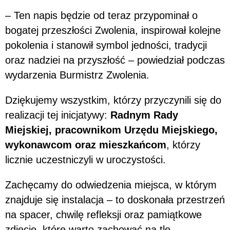
– Ten napis będzie od teraz przypominał o
bogatej przeszłości Zwolenia, inspirował kolejne
pokolenia i stanowił symbol jedności, tradycji
oraz nadziei na przyszłość – powiedział podczas
wydarzenia Burmistrz Zwolenia.
Dziękujemy wszystkim, którzy przyczynili się do
realizacji tej inicjatywy:
Radnym Rady
Miejskiej, pracownikom Urzędu Miejskiego,
wykonawcom oraz mieszkańcom
, którzy
licznie uczestniczyli w uroczystości.
Zachęcamy do odwiedzenia miejsca, w którym
znajduje się instalacja – to doskonała przestrzeń
na spacer, chwilę refleksji oraz pamiątkowe
zdjęcie, które warto zachować na tle