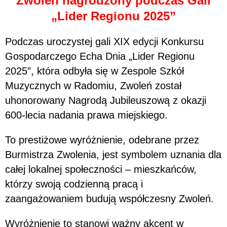
Zwoleń nagrodzony podczas Gali
„Lider Regionu 2025”
Podczas uroczystej gali XIX edycji Konkursu
Gospodarczego Echa Dnia „Lider Regionu
2025”, która odbyła się w Zespole Szkół
Muzycznych w Radomiu, Zwoleń został
uhonorowany Nagrodą Jubileuszową z okazji
600-lecia nadania prawa miejskiego.
To prestiżowe wyróżnienie, odebrane przez
Burmistrza Zwolenia, jest symbolem uznania dla
całej lokalnej społeczności – mieszkańców,
którzy swoją codzienną pracą i
zaangażowaniem budują współczesny Zwoleń.
Wyróżnienie to stanowi ważny akcent w