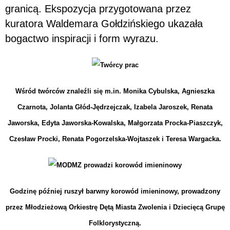
granicą. Ekspozycja przygotowana przez
kuratora Waldemara Gołdzińskiego ukazała
bogactwo inspiracji i form wyrazu.
Wśród twórców znaleźli się m.in. Monika Cybulska, Agnieszka
Czarnota, Jolanta Głód-Jędrzejczak, Izabela Jaroszek, Renata
Jaworska, Edyta Jaworska-Kowalska, Małgorzata Procka-Piaszczyk,
Czesław Procki, Renata Pogorzelska-Wojtaszek i Teresa Wargacka.
Godzinę później ruszył barwny korowód imieninowy, prowadzony
przez Młodzieżową Orkiestrę Dętą Miasta Zwolenia i Dziecięcą Grupę
Folklorystyczną.