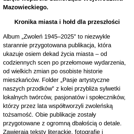
Mazowieckiego.
Kronika miasta i hołd dla przeszłości
Album „Zwoleń 1945–2025” to niezwykle
starannie przygotowana publikacja, która
ukazuje osiem dekad życia miasta – od
codziennych scen po przełomowe wydarzenia,
od wielkich zmian po osobiste historie
mieszkańców. Folder „Pasje artystyczne
naszych przodków” z kolei przybliża sylwetki
lokalnych twórców, pasjonatów i społeczników,
którzy przez lata współtworzyli zwoleńską
tożsamość. Obie publikacje zostały
przygotowane z ogromną dbałością o detale.
Zawierają teksty literackie, fotografie i