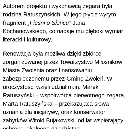
Autorem projektu i wykonawcą zegara była
rodzina Ratuszyńskich. W jego płycie wyryto
fragment
„Pieśni o Słońcu”
Jana
Kochanowskiego, co nadaje mu głęboki wymiar
literacki i kulturowy.
Renowacja była możliwa dzięki zbiórce
zorganizowanej przez Towarzystwo Miłośników
Miasta Zwolenia oraz finansowaniu
zabezpieczonemu przez Gminę Zwoleń. W
uroczystości wzięli udział m.in. Marek
Ratuszyński – współtwórca pierwotnego zegara,
Marta Ratuszyńska – przekazująca słowa
uznania dla inicjatywy, oraz konserwator
zabytków Witold Bujakowski, od lat wspierający
ochronę lokalnego dziedzictwa.