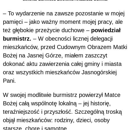
– To wydarzenie na zawsze pozostanie w mojej
pamięci – jako ważny moment mojej pracy, ale
też głębokie przeżycie duchowe –
powiedział
burmistrz.
– W obecności licznej delegacji
mieszkańców, przed Cudownym Obrazem Matki
Bożej na Jasnej Górze, miałem zaszczyt
dokonać aktu zawierzenia całej gminy i miasta
oraz wszystkich mieszkańców Jasnogórskiej
Pani.
W swojej modlitwie burmistrz powierzył Matce
Bożej całą wspólnotę lokalną – jej historię,
teraźniejszość i przyszłość. Szczególną troską
objął mieszkańców: rodziny, dzieci, osoby
starsze, chore i samotne.